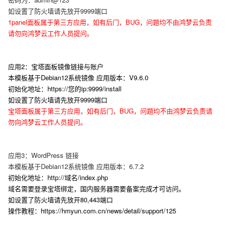
如设置了防火墙请先放开9999端口
1panel面板属于第三方应用，如有后门，BUG，问题均不由鸿梦云负责
请勿向鸿梦云工作人员提问。
应用2：宝塔面板镜像链接与账户
本模板基于Debian12系统镜像 应用版本：V9.6.0
初始化地址：
https://您的ip:9999/install
如设置了防火墙请先放开9999端口
宝塔面板属于第三方应用，如有后门，BUG，问题均不由鸿梦云负责请
勿向鸿梦云工作人员提问。
应用3：WordPress 链接
本模板基于Debian12系统镜像 应用版本：6.7.2
初始化地址：http://域名/index.php
域名需要登录宝塔绑定，国内服务器需要备案完成才可访问。
如设置了防火墙请先放开80,443端口
操作教程：https://hmyun.com.cn/news/detail/support/125