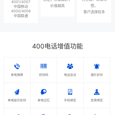
4001/4007
价值越高
惯，
中国移动
4000/4006
客户选择较多
中国联通
400电话增值功能
来电弹屏
防伪码
电话会议
遇忙彩铃
来电提示彩铃
来电记忆
手机绑定
坐席绑定