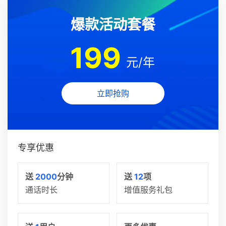
爆款活动套餐
199
元/年
立即抢购
专享优惠
送
2000
分钟
送
12
项
通话时长
增值服务礼包