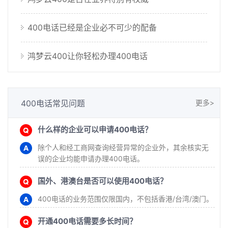
400电话已经是企业必不可少的配备
选择业界口碑非常好的平台办理400...
鸿梦云400让你轻松办理400电话
想要办理提供完善服务热线，就选择...
400电话常见问题
更多>
什么样的企业可以申请400电话？
除个人和经工商网查询经营异常的企业外，其余核实无
误的企业均能申请办理400电话。
国外、港澳台是否可以使用400电话？
400电话的业务范围仅限国内，不包括香港/台湾/澳门。
开通400电话需要多长时间？