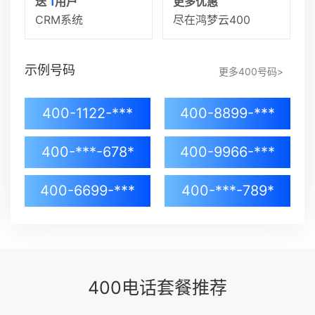
送
1
用户
更多优惠
CRM系统
尽在鸿梦云400
示例号码
更多400号码>
400-1122-***
400-8899-***
400-***-678*
400-9966-***
400-6699-***
400-***-789*
400电话套餐推荐