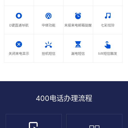
0键直通导航
中继功能
未接来电邮箱提醒
七彩炫铃
关闭来电显示
挂机短信
漏电短信
IVR短信触发
400电话办理流程