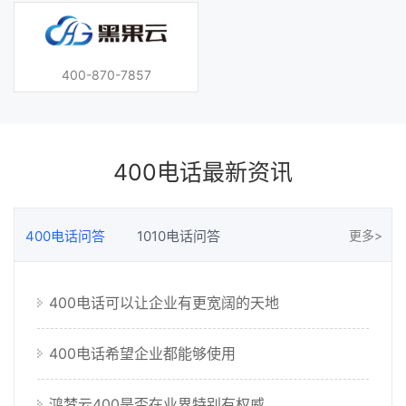
400-870-7857
400电话最新资讯
400电话问答
1010电话问答
更多>
400电话可以让企业有更宽阔的天地
企业长远的发展离不开口碑好的400...
400电话希望企业都能够使用
400电话办理需要分不同的区域吗
鸿梦云400是否在业界特别有权威
探索能够体提供私人服务方案的400...