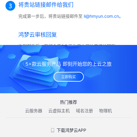
将贵站链接邮件给我们
完成第一步后，将贵站链接邮件至
li@hmyun.com.cn
。
鸿梦云审核回复
收到邮件后，我们会于3个工作日内尽快审核并回复。
5+款云服务产品 即刻开始您的上云之旅
立即购买
热门推荐
云服务器
云虚拟主机
域名注册
物理机
下载鸿梦云APP