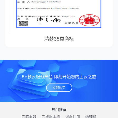
鸿梦35类商标
5+款云服务产品 即刻开始您的上云之旅
立即购买
热门推荐
云服务器
云虚拟主机
域名注册
物理机