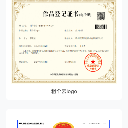
租个云logo