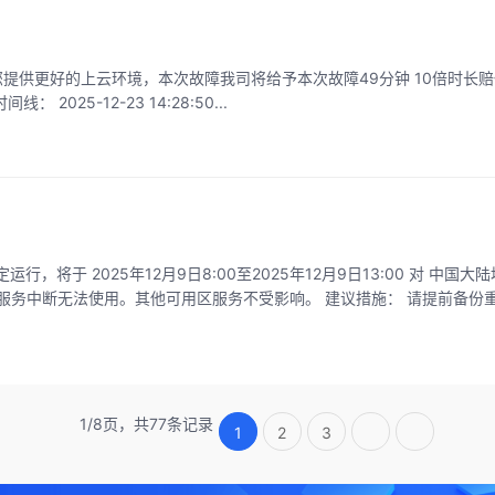
1天已经发放到账。感谢您选择鸿梦云。 涉及节点：浙江电信-A区 时间线： 2025-12-23 14:28:50...
用区服务不受影响。 建议措施： 请提前备份重要数据，避免在维护窗
1/8页，共77条记录
1
2
3