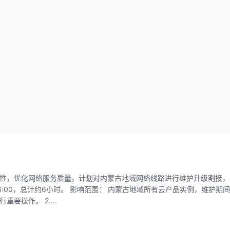
时无法访问。 注意事项： 1. 请提前做好业务安排，避开维护时段进行重要操作。 2....