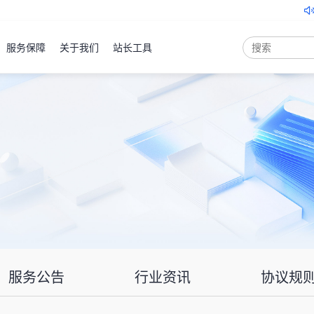
关于北京云服务器地
服务保障
关于我们
站长工具
弹性云
服务器
ECS
产品
控制台
裸金属
服务器
PSL
产品
控制台
云服务器
云虚拟主机
域名注册
物理机
服务公告
行业资讯
协议规