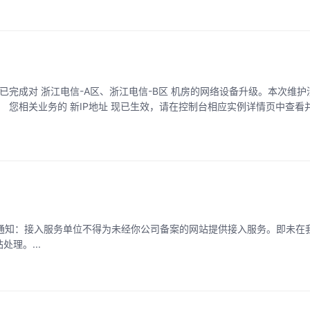
理。...