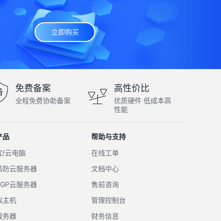
立即购买
免费备案
高性价比
全程免费协助备案
优质硬件 低成本高
性能
产品
帮助与支持
宝/云电脑
在线工单
高防云服务器
文档中心
BGP云服务器
售前咨询
拟主机
管理控制台
服务器
财务信息