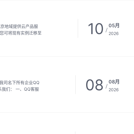
10
05月
北京地域提供云产品服
/
 您可将现有实例迁移至
2026
08
08月
/
2026