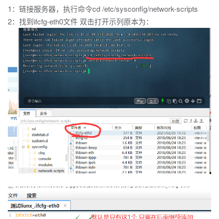
1：链接服务器，执行命令cd /etc/sysconfig/network-scripts
2：找到ifcfg-eth0文件 双击打开示列原本为：