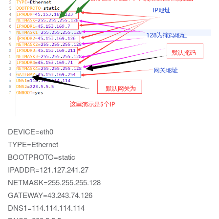
DEVICE=eth0
TYPE=Ethernet
BOOTPROTO=static
IPADDR=121.127.241.27
NETMASK=255.255.255.128
GATEWAY=43.243.74.126
DNS1=114.114.114.114