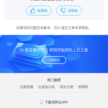
有帮助
没帮助
如果您的问题还未解决，可以
提交工单
寻求帮助。
5+款云服务产品 即刻开始您的上云之旅
立即购买
热门推荐
云服务器
云虚拟主机
域名注册
物理机
下载鸿梦云APP