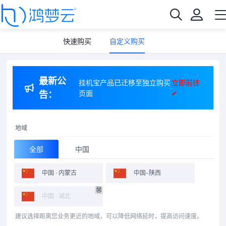
快速购买
自定义购买
最新公
挂机宝产品已迁移至独立购买
立即前往
页面
✔
告：
地域
全部
中国
中国 · 内蒙古
中国-陕西
馨
中国 · 湖北
建议选择距离您业务更近的地域，可以降低网络延时，提高访问速度。