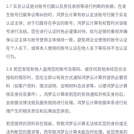
2.7 实名认证是对账号归属以及责任承担等进行判断的依据，在发
生账号归属争议等纠纷时，鸿梦云计算有权认定该账号归属于实名
认证主体；对于归属存在争议的账号，鸿梦云计算有权暂时对该账
号进行冻结。您在进行认证时务必谨慎对待，给与足够的重视并确
保认证主体与账号使用主体保持一致，避免将企业使用的账号认证
在个人名下，或将本人使用的账号认证在他人名下等任何不当认证
行为。
2.8 若您发现有他人盗用您的账号及密码、或任何其他未经您合法
授权的情形时，您应立即以有效方式通知鸿梦云计算并提供必要资
料（如客户资料、情况说明、证明材料及诉求等，以便鸿梦云计算
核实身份及事件）。鸿梦云计算收到您的有效通知并核实身份后，
会依据法律法规及服务规则进行处理。鸿梦云计算依据本条进行处
理产生的相关责任和后果由您承担。
若您提供的资料存在瑕疵，导致鸿梦云计算无法核实您的身份或无
法判断您的需求等，而导致鸿梦云计算未能及时处理，给您带来的