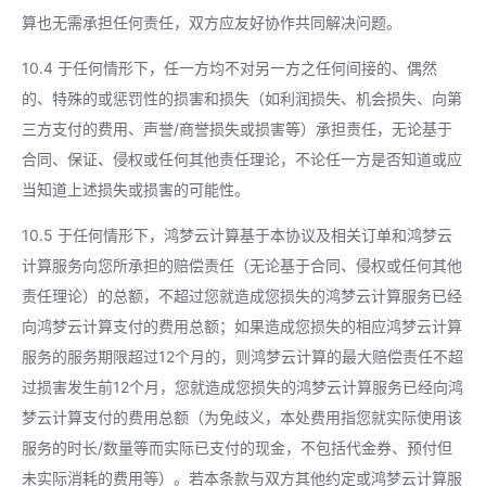
算也无需承担任何责任，双方应友好协作共同解决问题。
10.4 于任何情形下，任一方均不对另一方之任何间接的、偶然
的、特殊的或惩罚性的损害和损失（如利润损失、机会损失、向第
三方支付的费用、声誉/商誉损失或损害等）承担责任，无论基于
合同、保证、侵权或任何其他责任理论，不论任一方是否知道或应
当知道上述损失或损害的可能性。
10.5 于任何情形下，鸿梦云计算基于本协议及相关订单和鸿梦云
计算服务向您所承担的赔偿责任（无论基于合同、侵权或任何其他
责任理论）的总额，不超过您就造成您损失的鸿梦云计算服务已经
向鸿梦云计算支付的费用总额；如果造成您损失的相应鸿梦云计算
服务的服务期限超过12个月的，则鸿梦云计算的最大赔偿责任不超
过损害发生前12个月，您就造成您损失的鸿梦云计算服务已经向鸿
梦云计算支付的费用总额（为免歧义，本处费用指您就实际使用该
服务的时长/数量等而实际已支付的现金，不包括代金券、预付但
未实际消耗的费用等）。若本条款与双方其他约定或鸿梦云计算服