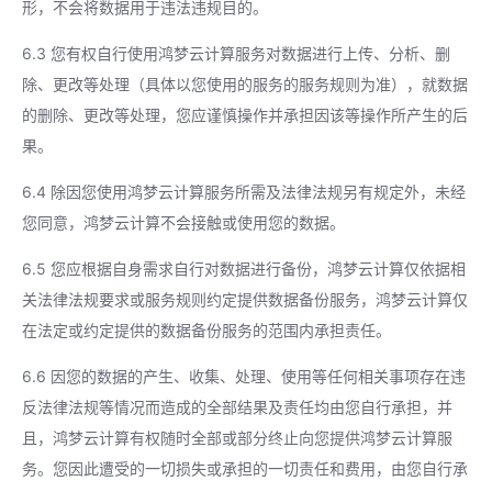
形，不会将数据用于违法违规目的。
6.3 您有权自行使用鸿梦云计算服务对数据进行上传、分析、删
除、更改等处理（具体以您使用的服务的服务规则为准），就数据
的删除、更改等处理，您应谨慎操作并承担因该等操作所产生的后
果。
6.4 除因您使用鸿梦云计算服务所需及法律法规另有规定外，未经
您同意，鸿梦云计算不会接触或使用您的数据。
6.5 您应根据自身需求自行对数据进行备份，鸿梦云计算仅依据相
关法律法规要求或服务规则约定提供数据备份服务，鸿梦云计算仅
在法定或约定提供的数据备份服务的范围内承担责任。
6.6 因您的数据的产生、收集、处理、使用等任何相关事项存在违
反法律法规等情况而造成的全部结果及责任均由您自行承担，并
且，鸿梦云计算有权随时全部或部分终止向您提供鸿梦云计算服
务。您因此遭受的一切损失或承担的一切责任和费用，由您自行承