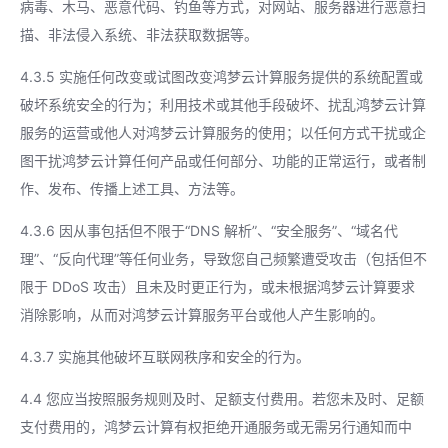
病毒、木马、恶意代码、钓鱼等方式，对网站、服务器进行恶意扫
描、非法侵入系统、非法获取数据等。
4.3.5 实施任何改变或试图改变鸿梦云计算服务提供的系统配置或
破坏系统安全的行为；利用技术或其他手段破坏、扰乱鸿梦云计算
服务的运营或他人对鸿梦云计算服务的使用；以任何方式干扰或企
图干扰鸿梦云计算任何产品或任何部分、功能的正常运行，或者制
作、发布、传播上述工具、方法等。
4.3.6 因从事包括但不限于“DNS 解析”、“安全服务”、“域名代
理”、“反向代理”等任何业务，导致您自己频繁遭受攻击（包括但不
限于 DDoS 攻击）且未及时更正行为，或未根据鸿梦云计算要求
消除影响，从而对鸿梦云计算服务平台或他人产生影响的。
4.3.7 实施其他破坏互联网秩序和安全的行为。
4.4 您应当按照服务规则及时、足额支付费用。若您未及时、足额
支付费用的，鸿梦云计算有权拒绝开通服务或无需另行通知而中