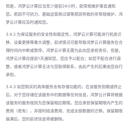
但是，鸿梦云计算应当至少提前24小时，就常规维护事宜通知
您。若因不可抗力、基础运营商过错等原因导致的非常规维护，鸿
梦云计算应及时通知您。
3.4.2 为保证服务的安全性和稳定性，鸿梦云计算可能进行机房迁
移、设备更换等重大调整，前述情况可能导致鸿梦云计算服务在合
理时间内中断或暂停，鸿梦云计算无需为此向您承担责任，但是，
鸿梦云计算应提前1天通知您，您应予以配合；如您不配合进行调
整，或者鸿梦云计算无法与您取得联系，由此产生的后果由您自行
承担。
3.4.3 如您购买的具体服务含有存储功能的，在该服务到期或终止
后，对于您存储在该服务中的数据等任何信息，鸿梦云计算将根据
该服务的服务规则为您保留相应期限。您应承担保留期限内产生的
费用（若有），并按时结清费用、完成全部数据的迁移。保留期限
届满后，您的前述信息将被删除。