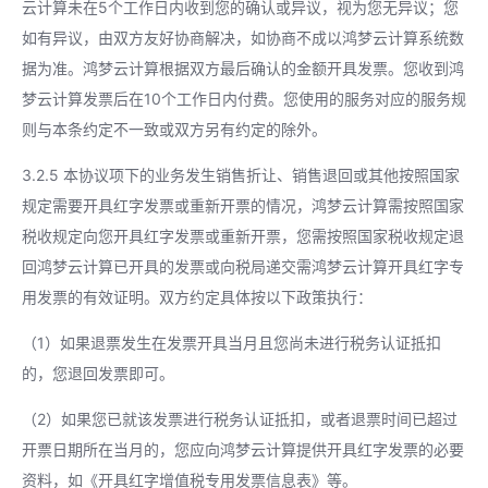
云计算未在5个工作日内收到您的确认或异议，视为您无异议；您
如有异议，由双方友好协商解决，如协商不成以鸿梦云计算系统数
据为准。鸿梦云计算根据双方最后确认的金额开具发票。您收到鸿
梦云计算发票后在10个工作日内付费。您使用的服务对应的服务规
则与本条约定不一致或双方另有约定的除外。
3.2.5 本协议项下的业务发生销售折让、销售退回或其他按照国家
规定需要开具红字发票或重新开票的情况，鸿梦云计算需按照国家
税收规定向您开具红字发票或重新开票，您需按照国家税收规定退
回鸿梦云计算已开具的发票或向税局递交需鸿梦云计算开具红字专
用发票的有效证明。双方约定具体按以下政策执行：
（1）如果退票发生在发票开具当月且您尚未进行税务认证抵扣
的，您退回发票即可。
（2）如果您已就该发票进行税务认证抵扣，或者退票时间已超过
开票日期所在当月的，您应向鸿梦云计算提供开具红字发票的必要
资料，如《开具红字增值税专用发票信息表》等。