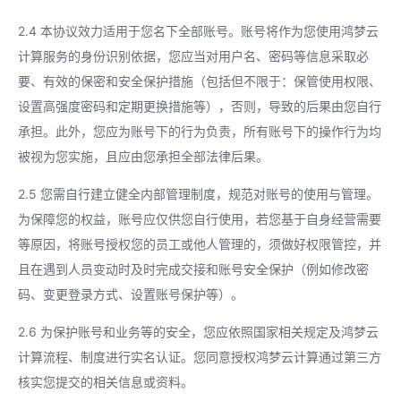
2.4 本协议效力适用于您名下全部账号。账号将作为您使用鸿梦云
计算服务的身份识别依据，您应当对用户名、密码等信息采取必
要、有效的保密和安全保护措施（包括但不限于：保管使用权限、
设置高强度密码和定期更换措施等），否则，导致的后果由您自行
承担。此外，您应为账号下的行为负责，所有账号下的操作行为均
被视为您实施，且应由您承担全部法律后果。
2.5 您需自行建立健全内部管理制度，规范对账号的使用与管理。
为保障您的权益，账号应仅供您自行使用，若您基于自身经营需要
等原因，将账号授权您的员工或他人管理的，须做好权限管控，并
且在遇到人员变动时及时完成交接和账号安全保护（例如修改密
码、变更登录方式、设置账号保护等）。
2.6 为保护账号和业务等的安全，您应依照国家相关规定及鸿梦云
计算流程、制度进行实名认证。您同意授权鸿梦云计算通过第三方
核实您提交的相关信息或资料。