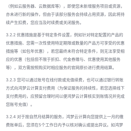
（例如云服务器、云数据库等），即使您未新增服务项目或资源，
亦未进行新的操作，但由于该部分服务会持续占用资源，因此将持
续产生扣费，您应当及时续费或关闭服务。
3.2.2 优惠措施是基于特定条件设置，例如针对特定配置的产品的
优惠措施、您需一次性使用特定期限或数量的产品方可享受的优惠
措施等（如包年优惠），若您最终未符合特定条件，则无法享受相
应的优惠（包括但不限于折扣、代金券赠与、优惠使用其他服务
等），双方需按照购买时相应服务的官网原价进行费用结算。
3.2.3 您可以通过账号在线付款或充值续费，也可以通过银行转账
方式向鸿梦云计算支付费用（为保证服务的持续性，若您选择线下
支付费用的，应预留合理时间以便鸿梦云计算核实到账情况并完成
您账号充值）。
3.2.4 对于按自然月结算的服务，鸿梦云计算向您提供上一月的缴
费账单后，您须在5个工作日内予以核对确认或提出异议。如鸿梦