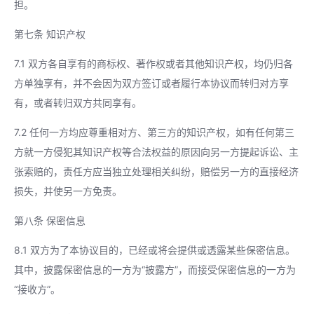
担。
第七条 知识产权
7.1 双方各自享有的商标权、著作权或者其他知识产权，均仍归各
方单独享有，并不会因为双方签订或者履行本协议而转归对方享
有，或者转归双方共同享有。
7.2 任何一方均应尊重相对方、第三方的知识产权，如有任何第三
方就一方侵犯其知识产权等合法权益的原因向另一方提起诉讼、主
张索赔的，责任方应当独立处理相关纠纷，赔偿另一方的直接经济
损失，并使另一方免责。
第八条 保密信息
8.1 双方为了本协议目的，已经或将会提供或透露某些保密信息。
其中，披露保密信息的一方为“披露方”，而接受保密信息的一方为
“接收方”。