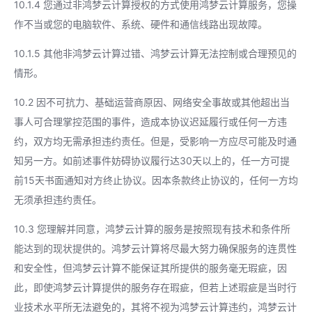
10.1.4 您通过非鸿梦云计算授权的方式使用鸿梦云计算服务，您操
作不当或您的电脑软件、系统、硬件和通信线路出现故障。
10.1.5 其他非鸿梦云计算过错、鸿梦云计算无法控制或合理预见的
情形。
10.2 因不可抗力、基础运营商原因、网络安全事故或其他超出当
事人可合理掌控范围的事件，造成本协议迟延履行或任何一方违
约，双方均无需承担违约责任。但是，受影响一方应尽可能及时通
知另一方。如前述事件妨碍协议履行达30天以上的，任一方可提
前15天书面通知对方终止协议。因本条款终止协议的，任何一方均
无须承担违约责任。
10.3 您理解并同意，鸿梦云计算的服务是按照现有技术和条件所
能达到的现状提供的。鸿梦云计算将尽最大努力确保服务的连贯性
和安全性，但鸿梦云计算不能保证其所提供的服务毫无瑕疵，因
此，即使鸿梦云计算提供的服务存在瑕疵，但若上述瑕疵是当时行
业技术水平所无法避免的，其将不视为鸿梦云计算违约，鸿梦云计