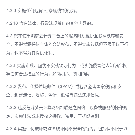
4.2.9 实施任何违背“七条底线”的行为。
4.2.10 含有法律、行政法规禁止的其他内容的。
4.3 您在使用鸿梦云计算平台上的服务时须维护互联网秩序和安
全，不得侵犯任何主体的合法权益，不得实施包括但不限于以下行
为，也不得为其提供便利：
4.3.1 实施诈欺、虚伪不实或误导行为，或实施侵害他人知识产权
等任何合法权益的行为，如“私服”、“外挂”等。
4.3.2 发布、传播垃圾邮件（SPAM）或包含危害国家秩序和安
全、封建迷信、淫秽、色情、低俗等违法违规信息。
4.3.3 违反与鸿梦云计算网络相联通之网络、设备或服务的操作规
定；实施违法或未授权之接取、盗用、干扰或监测。
4.3.4 实施任何破坏或试图破坏网络安全的行为，包括但不限于以