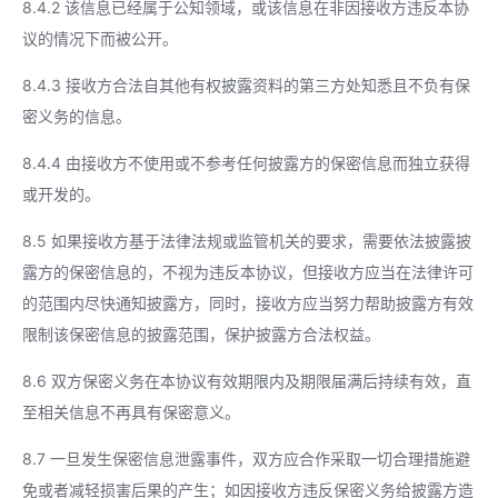
8.4.2 该信息已经属于公知领域，或该信息在非因接收方违反本协
议的情况下而被公开。
8.4.3 接收方合法自其他有权披露资料的第三方处知悉且不负有保
密义务的信息。
8.4.4 由接收方不使用或不参考任何披露方的保密信息而独立获得
或开发的。
8.5 如果接收方基于法律法规或监管机关的要求，需要依法披露披
露方的保密信息的，不视为违反本协议，但接收方应当在法律许可
的范围内尽快通知披露方，同时，接收方应当努力帮助披露方有效
限制该保密信息的披露范围，保护披露方合法权益。
8.6 双方保密义务在本协议有效期限内及期限届满后持续有效，直
至相关信息不再具有保密意义。
8.7 一旦发生保密信息泄露事件，双方应合作采取一切合理措施避
免或者减轻损害后果的产生；如因接收方违反保密义务给披露方造