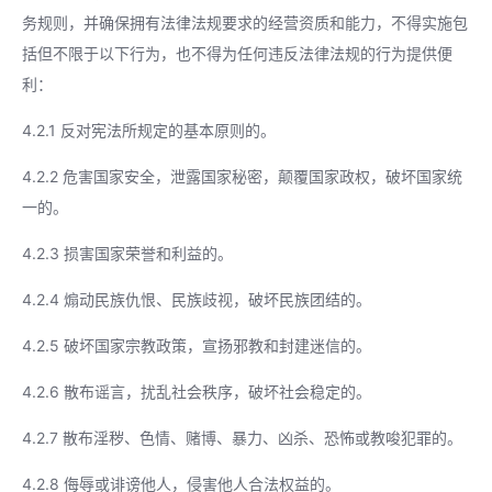
务规则，并确保拥有法律法规要求的经营资质和能力，不得实施包
括但不限于以下行为，也不得为任何违反法律法规的行为提供便
利：
4.2.1 反对宪法所规定的基本原则的。
4.2.2 危害国家安全，泄露国家秘密，颠覆国家政权，破坏国家统
一的。
4.2.3 损害国家荣誉和利益的。
4.2.4 煽动民族仇恨、民族歧视，破坏民族团结的。
4.2.5 破坏国家宗教政策，宣扬邪教和封建迷信的。
4.2.6 散布谣言，扰乱社会秩序，破坏社会稳定的。
4.2.7 散布淫秽、色情、赌博、暴力、凶杀、恐怖或教唆犯罪的。
4.2.8 侮辱或诽谤他人，侵害他人合法权益的。