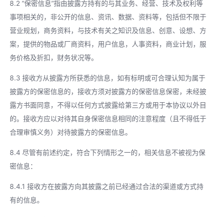
8.2 “保密信息”指由披露方持有的与其业务、经营、技术及权利等
事项相关的，非公开的信息、资讯、数据、资料等，包括但不限于
营业规划，商务资料，与技术有关之知识及信息、创意、设想、方
案，提供的物品或厂商资料，用户信息，人事资料，商业计划，服
务价格及折扣，财务状况等。
8.3 接收方从披露方所获悉的信息，如有标明或可合理认知为属于
披露方的保密信息的，接收方须对披露方的保密信息保密，未经披
露方书面同意，不得以任何方式披露给第三方或用于本协议以外目
的。接收方应以对待其自身保密信息相同的注意程度（且不得低于
合理审慎义务）对待披露方的保密信息。
8.4 尽管有前述约定，符合下列情形之一的，相关信息不被视为保
密信息：
8.4.1 接收方在披露方向其披露之前已经通过合法的渠道或方式持
有的信息。