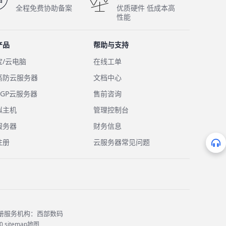
全程免费协助备案
优质硬件 低成本高
性能
产品
帮助与支持
宝/云电脑
在线工单
高防云服务器
文档中心
GP云服务器
售前咨询
拟主机
管理控制台
服务器
财务信息
注册
云服务器常见问题
理域名注册服务机构：西部数码
0
sitemap地图