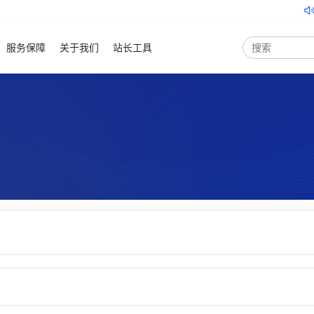
关于北京云服务器地域
服务保障
关于我们
站长工具
弹性云
服务器
ECS
产品
控制台
裸金属
服务器
PSL
产品
控制台
云服务器
云虚拟主机
域名注册
物理机