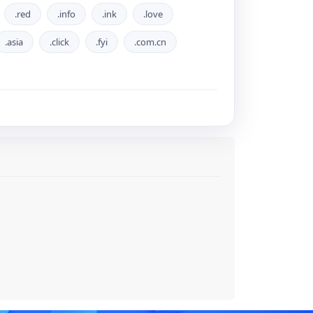
.red
.info
.ink
.love
.asia
.click
.fyi
.com.cn