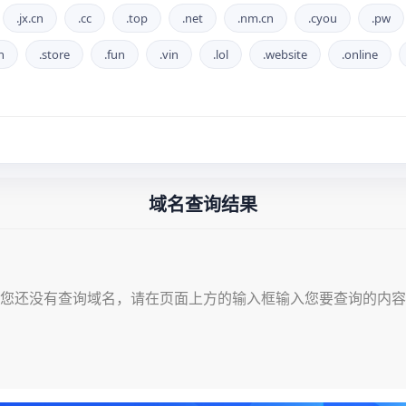
.jx.cn
.cc
.top
.net
.nm.cn
.cyou
.pw
h
.store
.fun
.vin
.lol
.website
.online
域名查询结果
您还没有查询域名，请在页面上方的输入框输入您要查询的内容