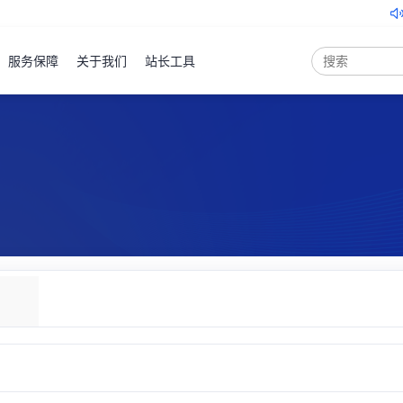
关于北京云服务器地域产品
服务保障
关于我们
站长工具
弹性云
服务器
ECS
产品
控制台
裸金属
服务器
PSL
产品
控制台
云服务器
云虚拟主机
域名注册
物理机