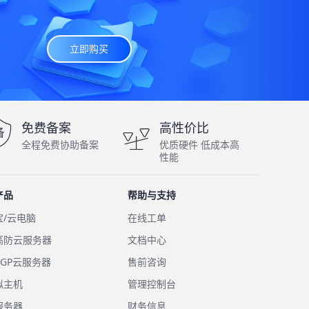
立即购买
免费备案
高性价比
全程免费协助备案
优质硬件 低成本高
性能
产品
帮助与支持
宝/云电脑
在线工单
高防云服务器
文档中心
GP云服务器
售前咨询
拟主机
管理控制台
服务器
财务信息