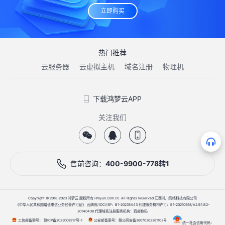
立即购买
热门推荐
云服务器
云虚拟主机
域名注册
物理机
下载鸿梦云APP
关注我们
售前咨询：
400-9900-778转1
Copyright © 2018-2023 鸿梦云 版权所有 Hmyun.com.cn. All Rights Reserved 江西鸿川网络科技有限公司
《中华人民共和国增值电信业务经营许可证》 云牌照/IDC/ISP：B1-20235443 代理服务机构许可：B1-20210998/A2.B1.B2-
20140438 代理域名注册服务机构：西部数码
工信部备案号：
公安部备案号：
赣ICP备2023008917号-1
赣公网安备36070302361103号
统一社会信用代码：