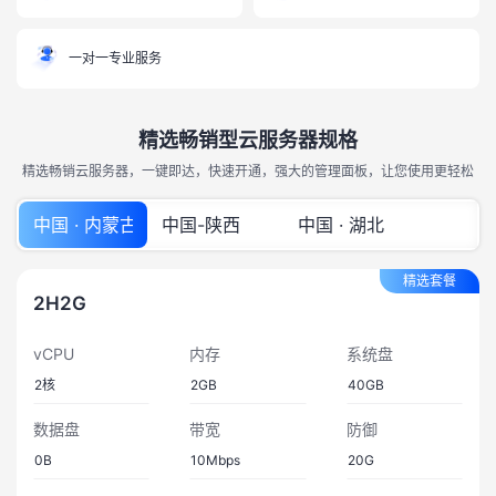
一对一专业服务
精选畅销型云服务器规格
精选畅销云服务器，一键即达，快速开通，强大的管理面板，让您使用更轻松
中国 · 内蒙古
中国-陕西
中国 · 湖北
精选套餐
2H2G
vCPU
内存
系统盘
2
核
2GB
40GB
数据盘
带宽
防御
0B
10
Mbps
20
G