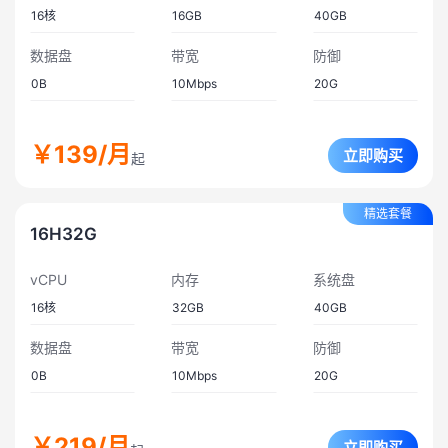
16
核
16GB
40GB
数据盘
带宽
防御
0B
10
Mbps
20
G
￥139
/月
立即购买
起
精选套餐
16H32G
vCPU
内存
系统盘
16
核
32GB
40GB
数据盘
带宽
防御
0B
10
Mbps
20
G
￥219
/月
立即购买