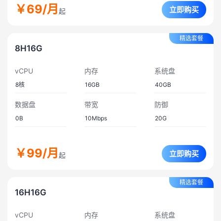
￥69
/月
立即购买
起
精选套餐
8H16G
vCPU
内存
系统盘
8
核
16GB
40GB
数据盘
带宽
防御
0B
10
Mbps
20
G
￥99
/月
立即购买
起
精选套餐
16H16G
vCPU
内存
系统盘