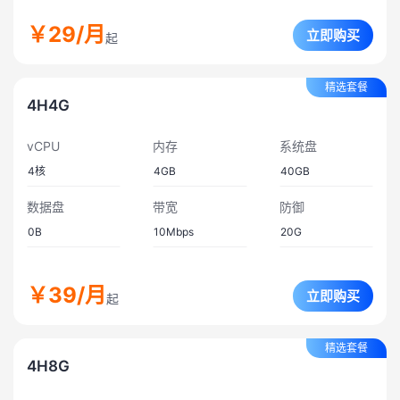
￥29
/月
立即购买
起
精选套餐
4H4G
vCPU
内存
系统盘
4
核
4GB
40GB
数据盘
带宽
防御
0B
10
Mbps
20
G
￥39
/月
立即购买
起
精选套餐
4H8G